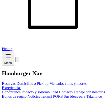
Pickup
Menú
Hamburger Nav
Reservas
Domicilios o Pick-up
Mercado, vinos y licores
Experiencias
Conózcanos
Impacto y sostenibilidad
Contacto
Trabaje con nosotros
Bonos de regalo
Noticias Takami
PQRS
Sus ideas para Takami.co