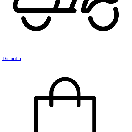
Domicilio