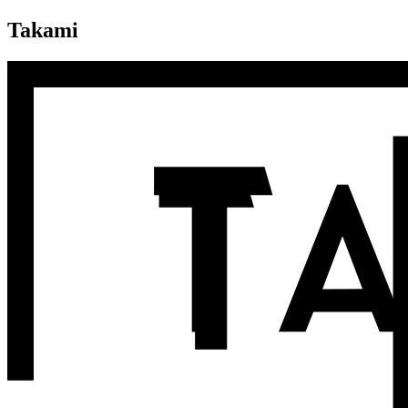
Takami