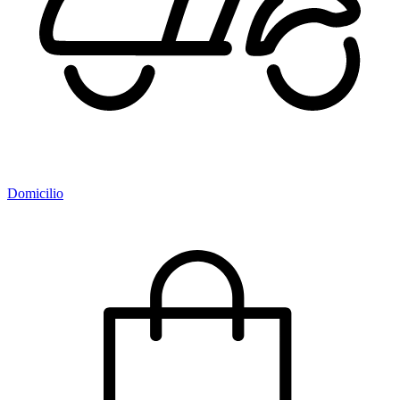
Domicilio