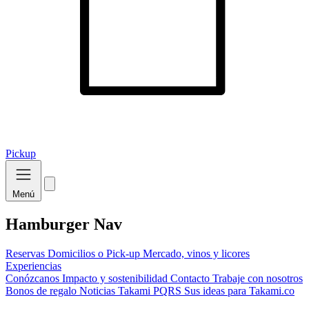
Pickup
Menú
Hamburger Nav
Reservas
Domicilios o Pick-up
Mercado, vinos y licores
Experiencias
Conózcanos
Impacto y sostenibilidad
Contacto
Trabaje con nosotros
Bonos de regalo
Noticias Takami
PQRS
Sus ideas para Takami.co