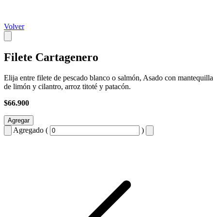
Volver
Filete Cartagenero
Elija entre filete de pescado blanco o salmón, Asado con mantequilla
de limón y cilantro, arroz titoté y patacón.
$66.900
Agregar
Agregado (
)