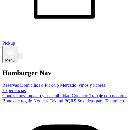
Pickup
Menú
Hamburger Nav
Reservas
Domicilios o Pick-up
Mercado, vinos y licores
Experiencias
Conózcanos
Impacto y sostenibilidad
Contacto
Trabaje con nosotros
Bonos de regalo
Noticias Takami
PQRS
Sus ideas para Takami.co