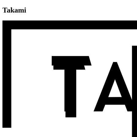
Takami