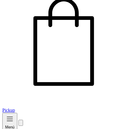
Pickup
Menú