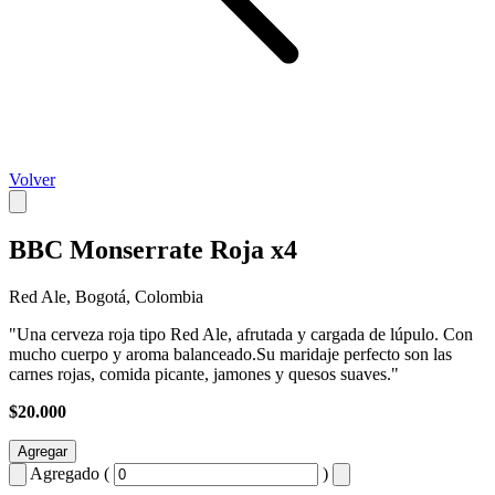
Volver
BBC Monserrate Roja x4
Red Ale, Bogotá, Colombia
"Una cerveza roja tipo Red Ale, afrutada y cargada de lúpulo. Con
mucho cuerpo y aroma balanceado.Su maridaje perfecto son las
carnes rojas, comida picante, jamones y quesos suaves."
$20.000
Agregar
Agregado (
)