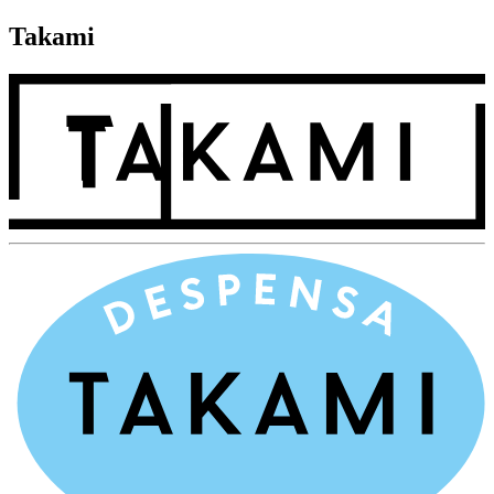
Takami