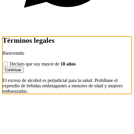
Términos legales
Bienvenido
Declaro que soy mayor de
18 años
Continuar
El exceso de alcohol es perjudicial para la salud. Prohíbase el
expendio de bebidas embriagantes a menores de edad y mujeres
embarazadas.