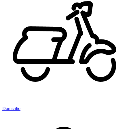
Domicilio