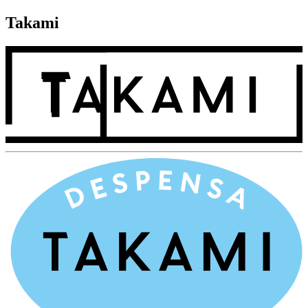
Takami