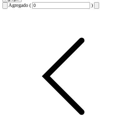
Agregado (
)