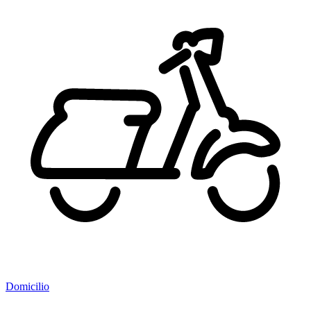
Domicilio