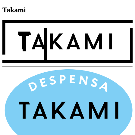
Takami