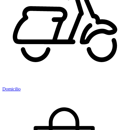
Domicilio