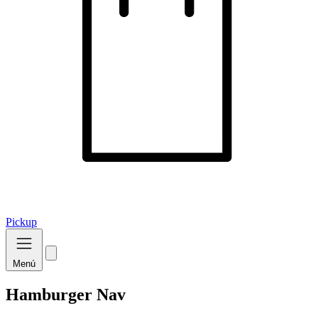
Pickup
Menú
Hamburger Nav