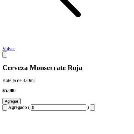
Volver
Cerveza Monserrate Roja
Botella de 330ml
$5.000
Agregar
Agregado (
)