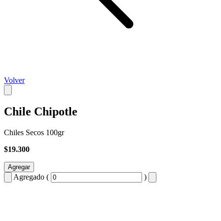
Volver
Chile Chipotle
Chiles Secos 100gr
$19.300
Agregar
Agregado (
)