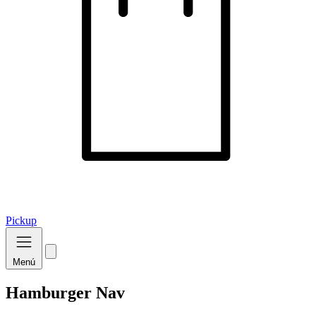
Pickup
Menú
Hamburger Nav