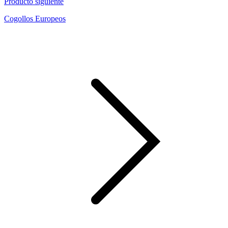
Producto siguiente
Cogollos Europeos