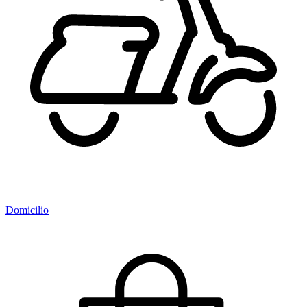
Domicilio