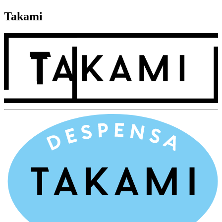
Takami