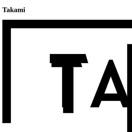
Takami