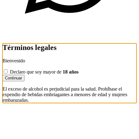
Términos legales
Bienvenido
Declaro que soy mayor de
18 años
Continuar
El exceso de alcohol es perjudicial para la salud. Prohíbase el
expendio de bebidas embriagantes a menores de edad y mujeres
embarazadas.