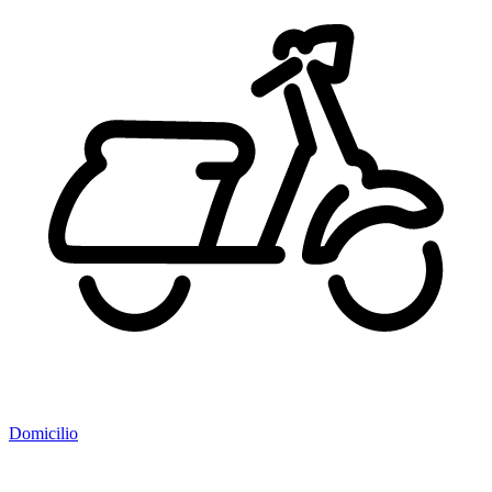
Domicilio