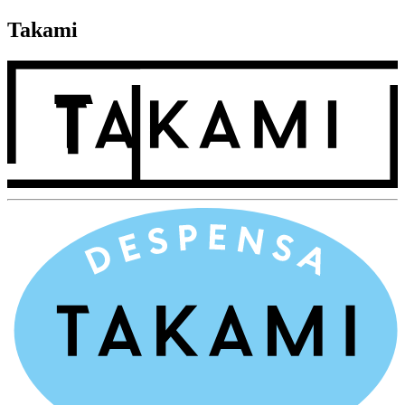
Takami