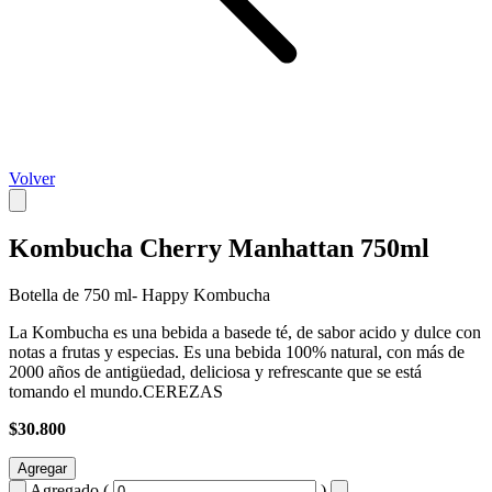
Volver
Kombucha Cherry Manhattan 750ml
Botella de 750 ml- Happy Kombucha
La Kombucha es una bebida a basede té, de sabor acido y dulce con
notas a frutas y especias. Es una bebida 100% natural, con más de
2000 años de antigüedad, deliciosa y refrescante que se está
tomando el mundo.CEREZAS
$30.800
Agregar
Agregado (
)