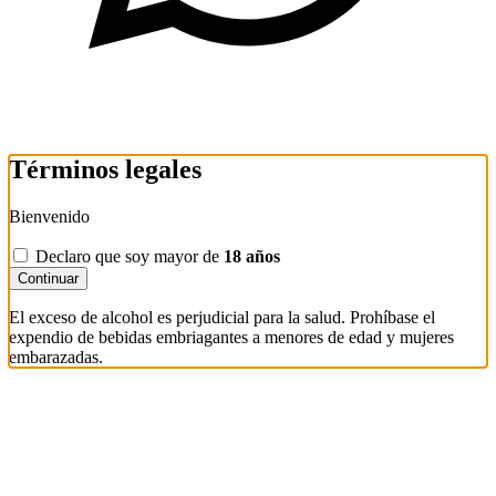
Términos legales
Bienvenido
Declaro que soy mayor de
18 años
Continuar
El exceso de alcohol es perjudicial para la salud. Prohíbase el
expendio de bebidas embriagantes a menores de edad y mujeres
embarazadas.