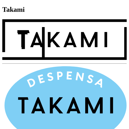
Takami