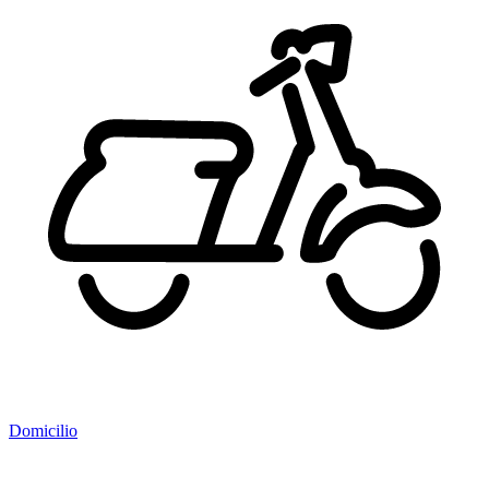
Domicilio