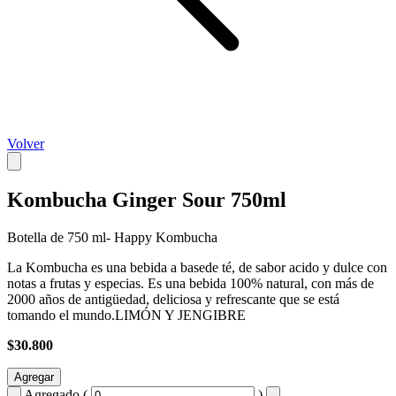
Volver
Kombucha Ginger Sour 750ml
Botella de 750 ml- Happy Kombucha
La Kombucha es una bebida a basede té, de sabor acido y dulce con
notas a frutas y especias. Es una bebida 100% natural, con más de
2000 años de antigüedad, deliciosa y refrescante que se está
tomando el mundo.LIMÓN Y JENGIBRE
$30.800
Agregar
Agregado (
)