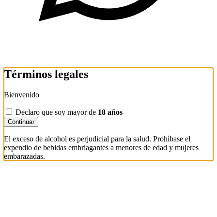
Términos legales
Bienvenido
Declaro que soy mayor de
18 años
Continuar
El exceso de alcohol es perjudicial para la salud. Prohíbase el
expendio de bebidas embriagantes a menores de edad y mujeres
embarazadas.