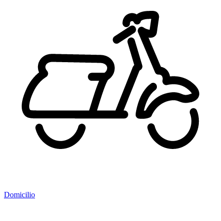
Domicilio