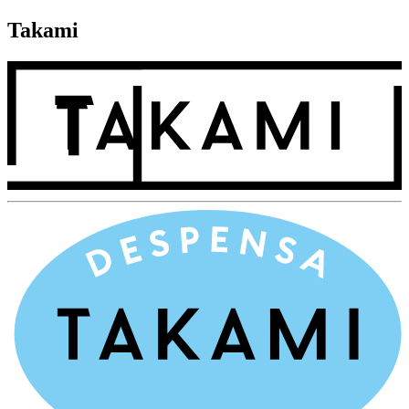
Takami