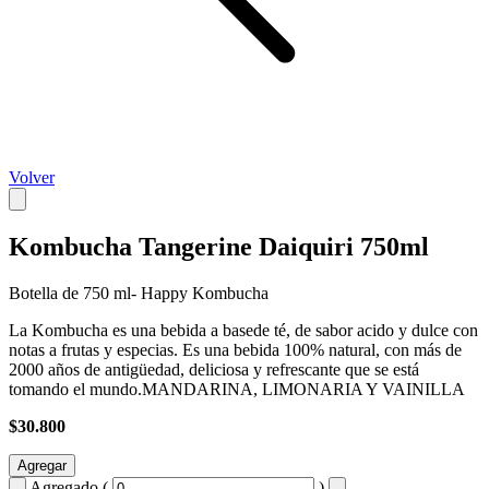
Volver
Kombucha Tangerine Daiquiri 750ml
Botella de 750 ml- Happy Kombucha
La Kombucha es una bebida a basede té, de sabor acido y dulce con
notas a frutas y especias. Es una bebida 100% natural, con más de
2000 años de antigüedad, deliciosa y refrescante que se está
tomando el mundo.MANDARINA, LIMONARIA Y VAINILLA
$30.800
Agregar
Agregado (
)