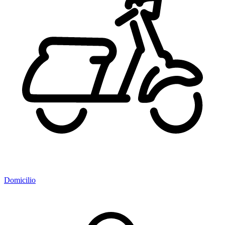
Domicilio