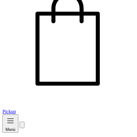
Pickup
Menú