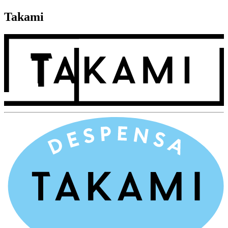
Takami