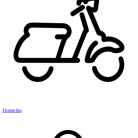
Domicilio