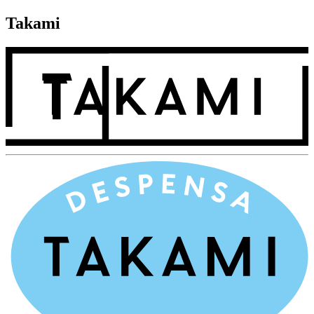
Takami