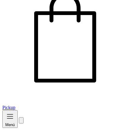
Pickup
Menú