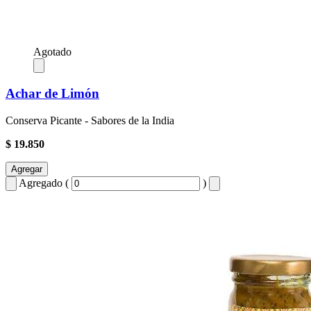
Agotado
Achar de Limón
Conserva Picante - Sabores de la India
$ 19.850
Agregar
Agregado (
)