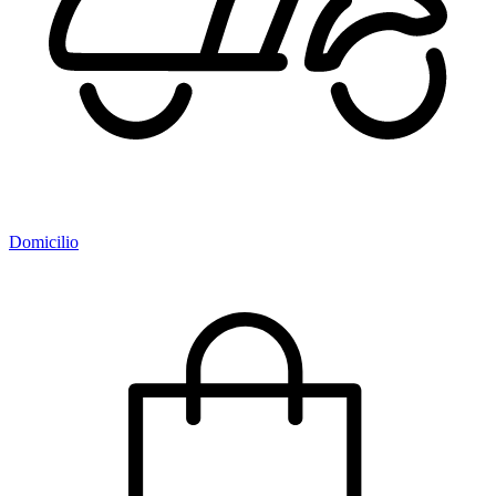
Domicilio