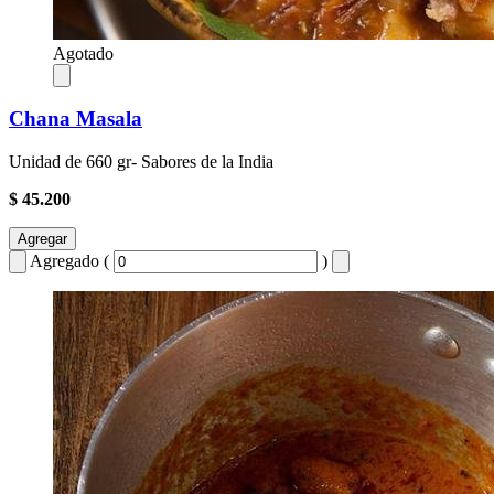
Agotado
Chana Masala
Unidad de 660 gr- Sabores de la India
$ 45.200
Agregar
Agregado (
)