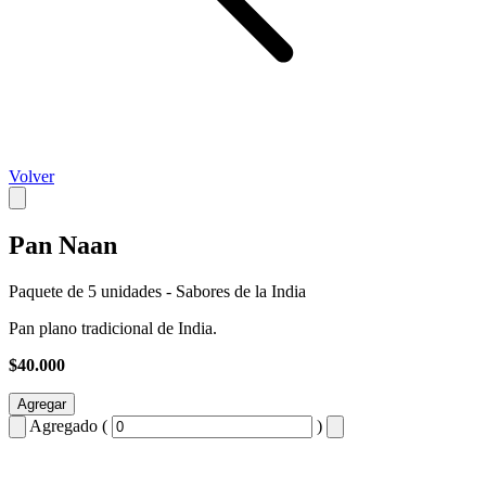
Volver
Pan Naan
Paquete de 5 unidades - Sabores de la India
Pan plano tradicional de India.
$40.000
Agregar
Agregado (
)