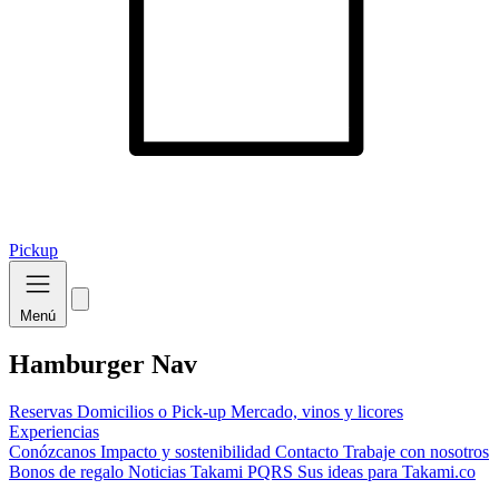
Pickup
Menú
Hamburger Nav
Reservas
Domicilios o Pick-up
Mercado, vinos y licores
Experiencias
Conózcanos
Impacto y sostenibilidad
Contacto
Trabaje con nosotros
Bonos de regalo
Noticias Takami
PQRS
Sus ideas para Takami.co