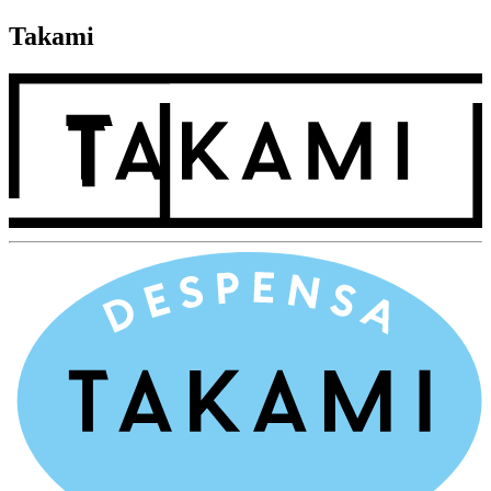
Takami