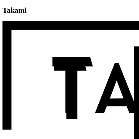
Takami