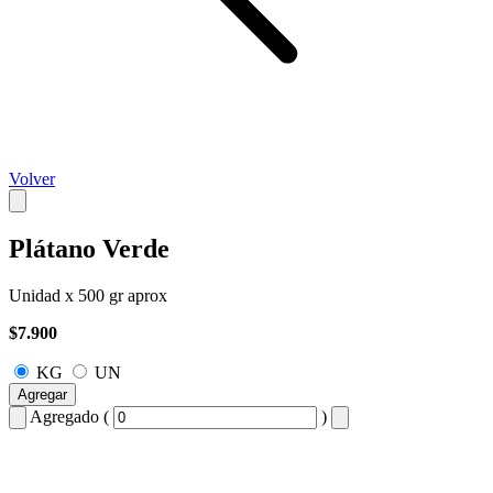
Volver
Plátano Verde
Unidad x 500 gr aprox
$7.900
KG
UN
Agregar
Agregado (
)