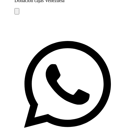
Donación cajas Venezuela