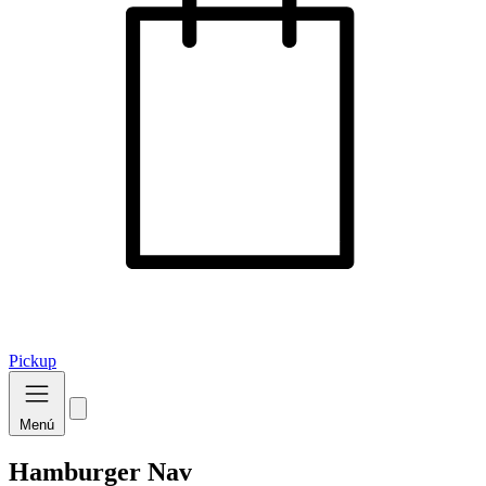
Pickup
Menú
Hamburger Nav