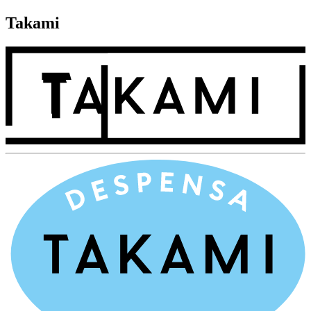
Takami