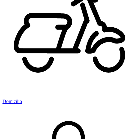
Domicilio