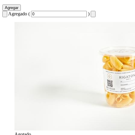
Agregar
Agregado (
)
Agotado