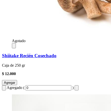
Agotado
Shiitake Recién Cosechado
Caja de 250 gr
$ 12.000
Agregar
Agregado (
)