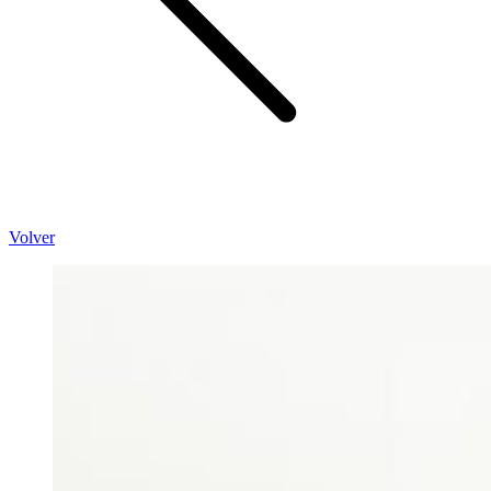
Volver