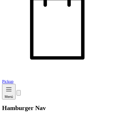
Pickup
Menú
Hamburger Nav