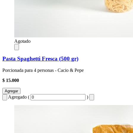
Agotado
Pasta Spaghetti Fresca (500 gr)
Porcionada para 4 personas - Cacio & Pepe
$ 15.000
Agregar
Agregado (
)