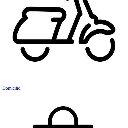
Domicilio