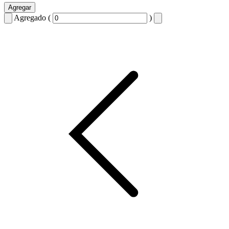
Agregar
Agregado (
)