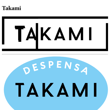
Takami