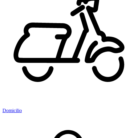
Domicilio