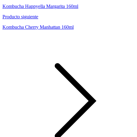
Kombucha Happyella Margarita 160ml
Producto siguiente
Kombucha Cherry Manhattan 160ml