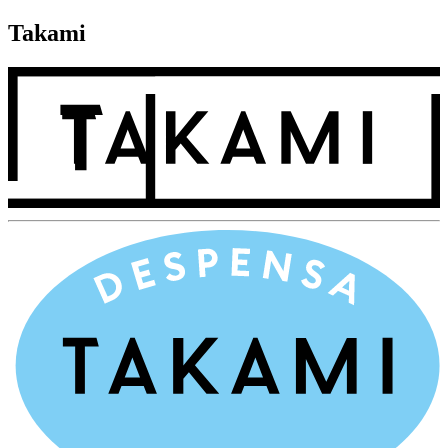
Takami