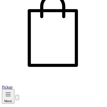
Pickup
Menú