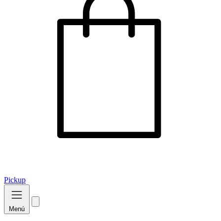
Pickup
Menú