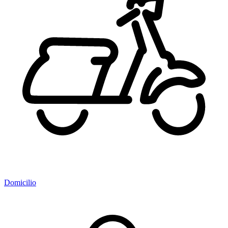
Domicilio