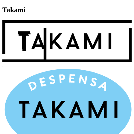
Takami