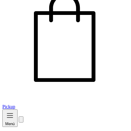
Pickup
Menú