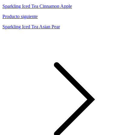
Sparkling Iced Tea Cinnamon Apple
Producto siguiente
Sparkling Iced Tea Asian Pear