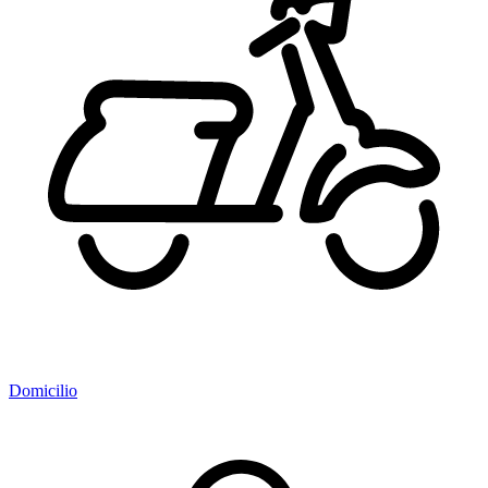
Domicilio