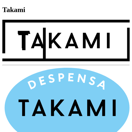
Takami