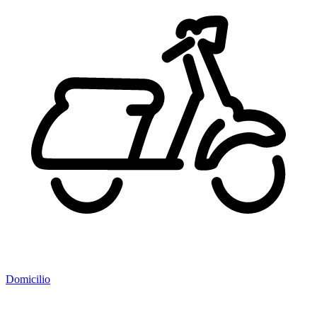
Domicilio