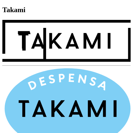
Takami