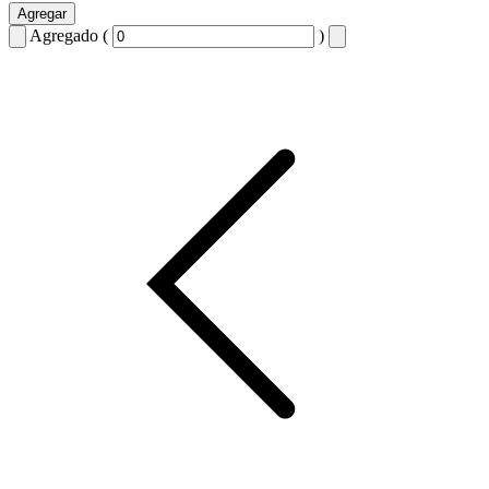
Agregar
Agregado (
)