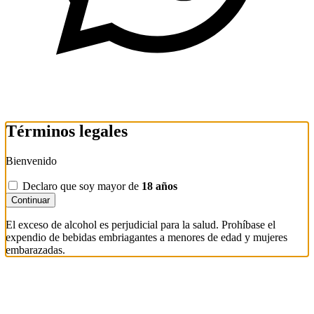
Términos legales
Bienvenido
Declaro que soy mayor de
18 años
Continuar
El exceso de alcohol es perjudicial para la salud. Prohíbase el
expendio de bebidas embriagantes a menores de edad y mujeres
embarazadas.