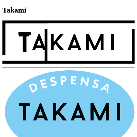
Takami