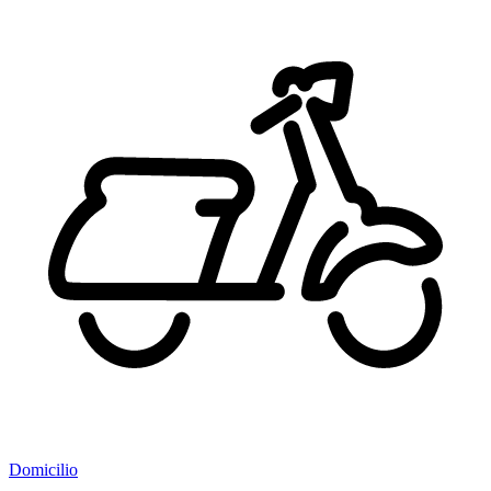
Domicilio