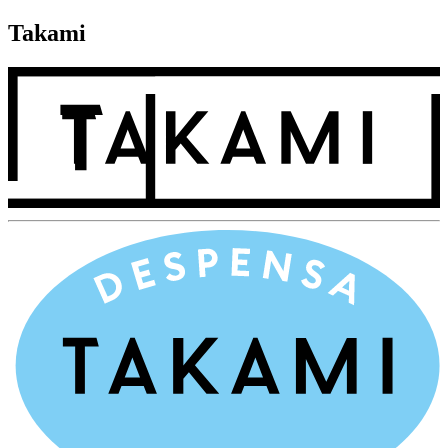
Takami