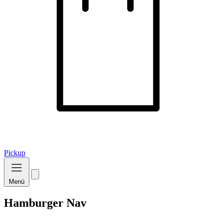
Pickup
Menú
Hamburger Nav