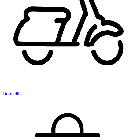
Domicilio