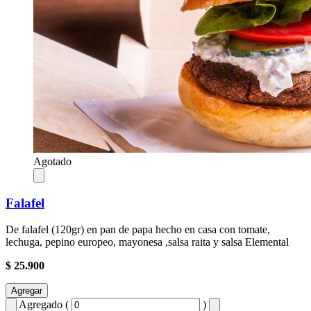
Agotado
Falafel
De falafel (120gr) en pan de papa hecho en casa con tomate,
lechuga, pepino europeo, mayonesa ,salsa raita y salsa Elemental
$ 25.900
Agregar
Agregado (
)