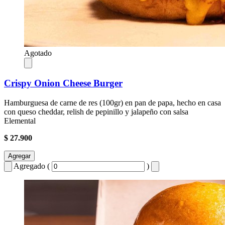
Agotado
Crispy Onion Cheese Burger
Hamburguesa de carne de res (100gr) en pan de papa, hecho en casa
con queso cheddar, relish de pepinillo y jalapeño con salsa
Elemental
$ 27.900
Agregar
Agregado (
)