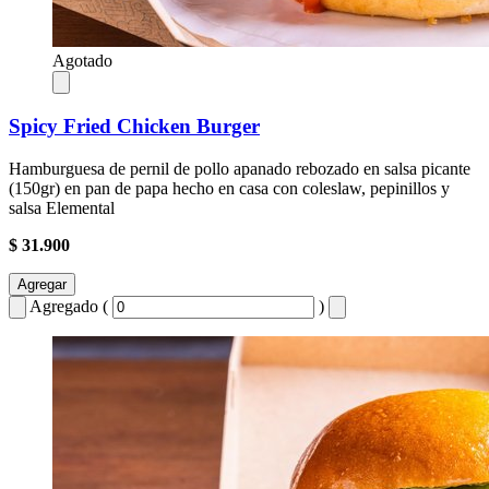
Agotado
Spicy Fried Chicken Burger
Hamburguesa de pernil de pollo apanado rebozado en salsa picante
(150gr) en pan de papa hecho en casa con coleslaw, pepinillos y
salsa Elemental
$ 31.900
Agregar
Agregado (
)