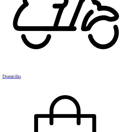
Domicilio