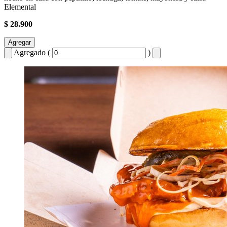
Elemental
$ 28.900
Agregar
Agregado (
)