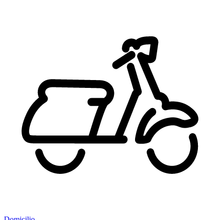
Domicilio