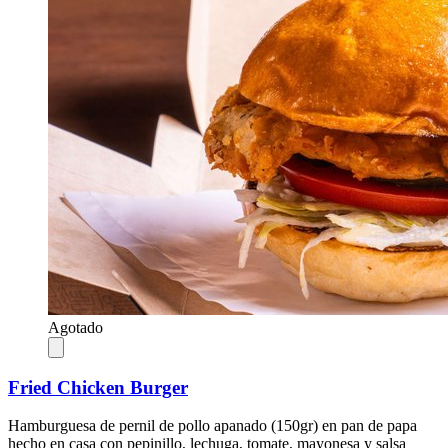
Agotado
Fried Chicken Burger
Hamburguesa de pernil de pollo apanado (150gr) en pan de papa
hecho en casa con pepinillo, lechuga, tomate, mayonesa y salsa