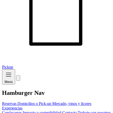
Pickup
Menú
Hamburger Nav
Reservas
Domicilios o Pick-up
Mercado, vinos y licores
Experiencias
Conózcanos
Impacto y sostenibilidad
Contacto
Trabaje con nosotros