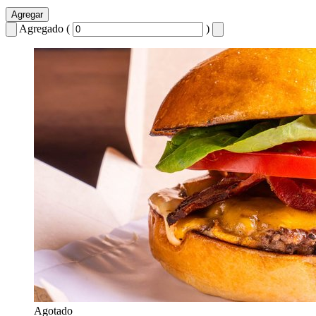
Agregar
Agregado (
)
Agotado