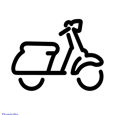
Domicilio