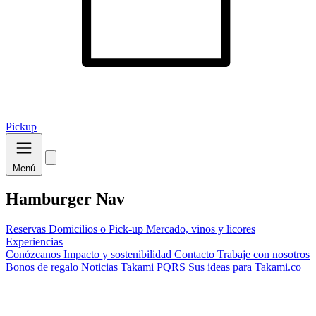
Pickup
Menú
Hamburger Nav
Reservas
Domicilios o Pick-up
Mercado, vinos y licores
Experiencias
Conózcanos
Impacto y sostenibilidad
Contacto
Trabaje con nosotros
Bonos de regalo
Noticias Takami
PQRS
Sus ideas para Takami.co