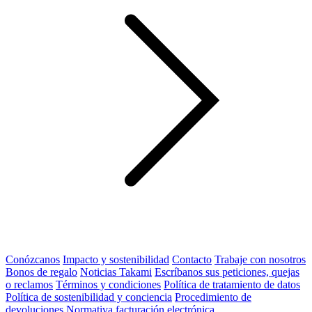
Conózcanos
Impacto y sostenibilidad
Contacto
Trabaje con nosotros
Bonos de regalo
Noticias Takami
Escríbanos sus peticiones, quejas
o reclamos
Términos y condiciones
Política de tratamiento de datos
Política de sostenibilidad y conciencia
Procedimiento de
devoluciones
Normativa facturación electrónica