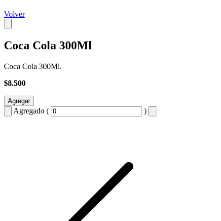
Volver
Coca Cola 300Ml
Coca Cola 300Ml.
$8.500
Agregar
Agregado (
)