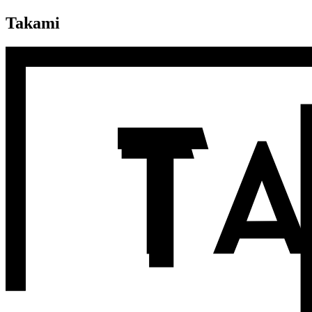
Takami