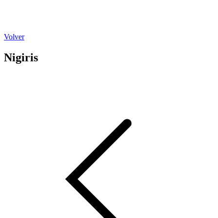
Volver
Nigiris