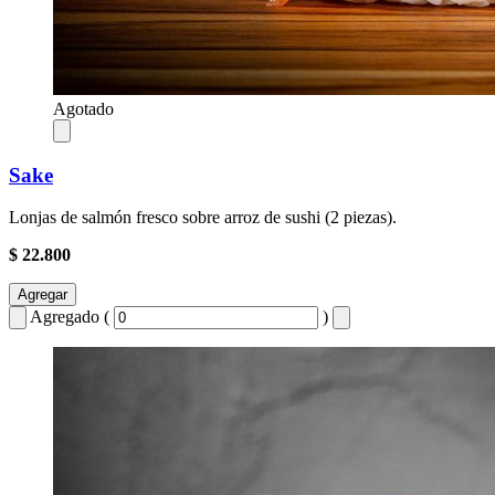
Agotado
Sake
Lonjas de salmón fresco sobre arroz de sushi (2 piezas).
$ 22.800
Agregar
Agregado (
)