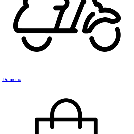
Domicilio