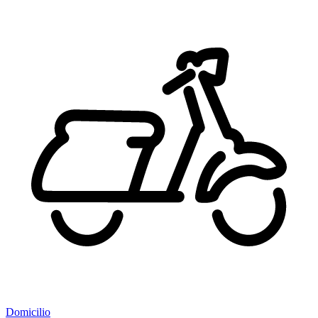
Domicilio