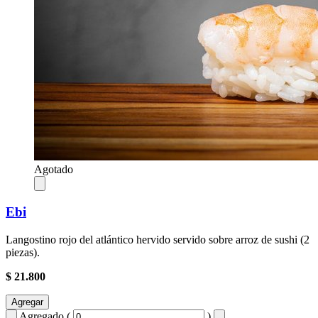
Agotado
Ebi
Langostino rojo del atlántico hervido servido sobre arroz de sushi (2
piezas).
$ 21.800
Agregar
Agregado (
)