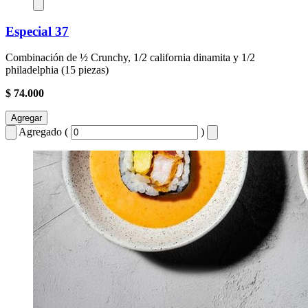
Especial 37
Combinación de ½ Crunchy, 1/2 california dinamita y 1/2
philadelphia (15 piezas)
$ 74.000
Agregar
Agregado (
)