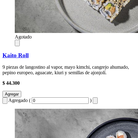
Agotado
Kaito Roll
9 piezas de langostino al vapor, mayo kimchi, cangrejo ahumado,
pepino europeo, aguacate, kiuri y semillas de ajonjolí.
$ 44.300
Agregar
Agregado (
)