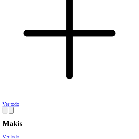
Ver todo
Makis
Ver todo