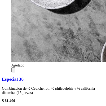
Agotado
Especial 36
Combinación de ½ Ceviche roll, ½ philadelphia y ½ california
dinamita. (15 piezas)
$ 61.400