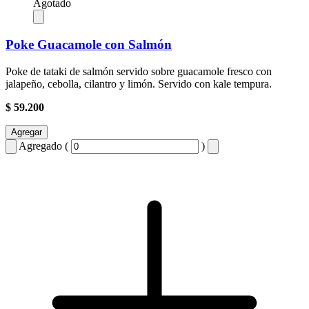
Agotado
Poke Guacamole con Salmón
Poke de tataki de salmón servido sobre guacamole fresco con
jalapeño, cebolla, cilantro y limón. Servido con kale tempura.
$ 59.200
Agregar
Agregado (
)