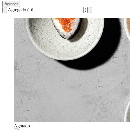
Agregar
Agregado (
)
Agotado