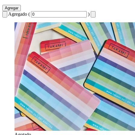
Agregar
Agregado (
)
Agotado