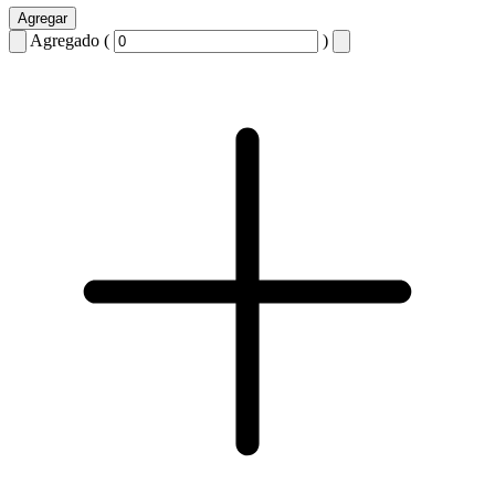
Agregar
Agregado (
)