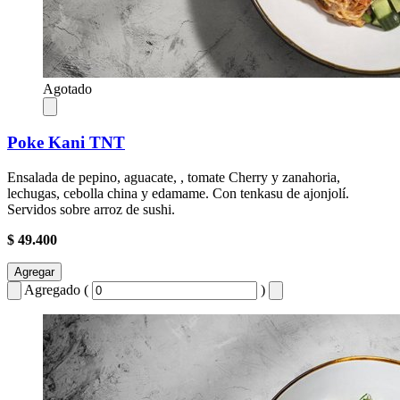
Agotado
Poke Kani TNT
Ensalada de pepino, aguacate, , tomate Cherry y zanahoria,
lechugas, cebolla china y edamame. Con tenkasu de ajonjolí.
Servidos sobre arroz de sushi.
$ 49.400
Agregar
Agregado (
)