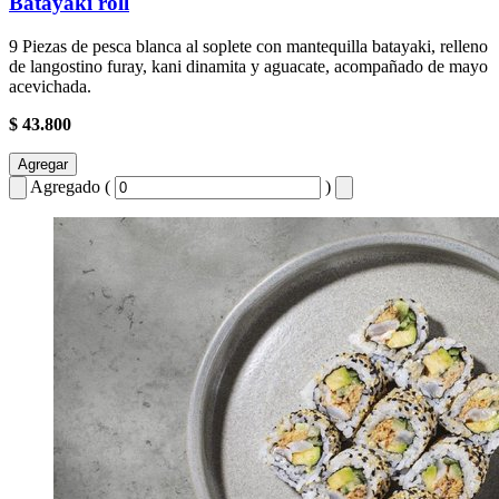
Batayaki roll
9 Piezas de pesca blanca al soplete con mantequilla batayaki, relleno
de langostino furay, kani dinamita y aguacate, acompañado de mayo
acevichada.
$ 43.800
Agregar
Agregado (
)