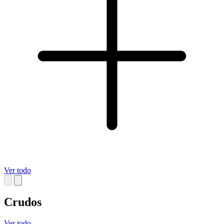
Ver todo
Crudos
Ver todo