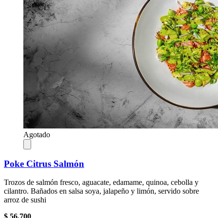
Agotado
Poke Citrus Salmón
Trozos de salmón fresco, aguacate, edamame, quinoa, cebolla y
cilantro. Bañados en salsa soya, jalapeño y limón, servido sobre
arroz de sushi
$ 56.700