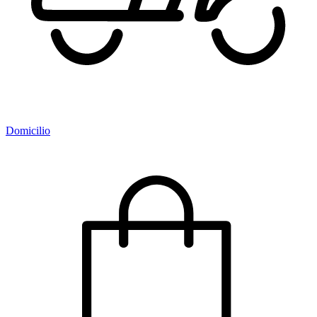
Domicilio