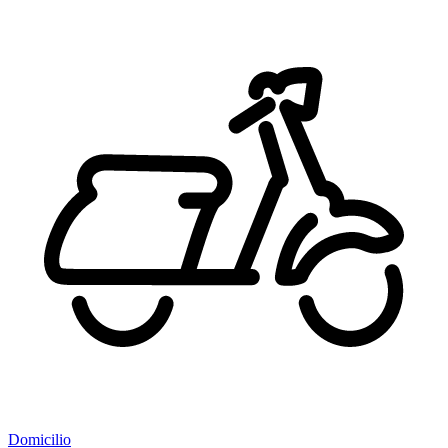
Domicilio