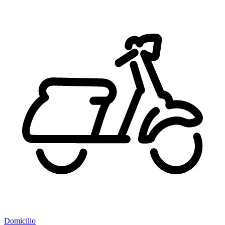
Domicilio