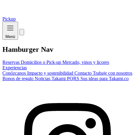
Pickup
Menú
Hamburger Nav
Reservas
Domicilios o Pick-up
Mercado, vinos y licores
Experiencias
Conózcanos
Impacto y sostenibilidad
Contacto
Trabaje con nosotros
Bonos de regalo
Noticias Takami
PQRS
Sus ideas para Takami.co