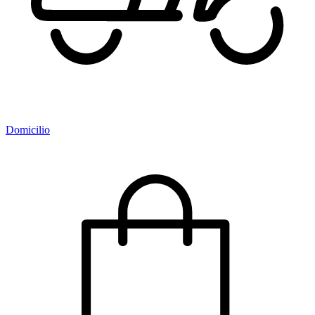
Domicilio