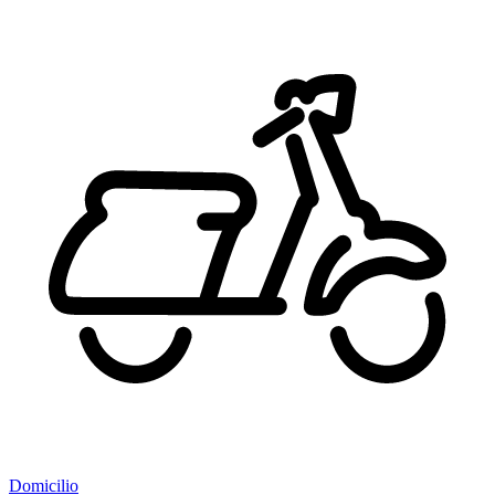
Domicilio