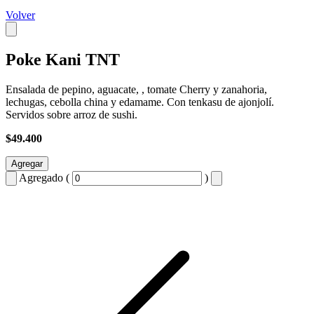
Volver
Poke Kani TNT
Ensalada de pepino, aguacate, , tomate Cherry y zanahoria,
lechugas, cebolla china y edamame. Con tenkasu de ajonjolí.
Servidos sobre arroz de sushi.
$49.400
Agregar
Agregado (
)