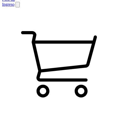
Ingreso