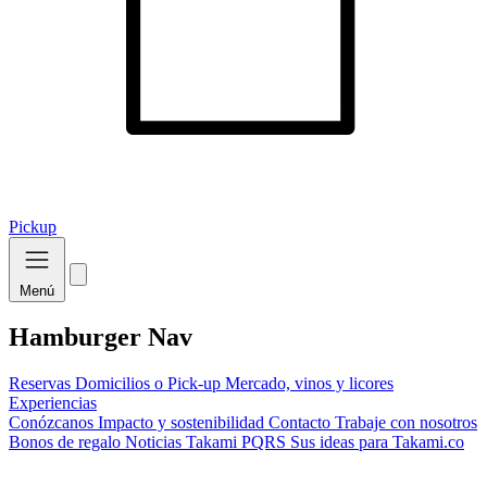
Pickup
Menú
Hamburger Nav
Reservas
Domicilios o Pick-up
Mercado, vinos y licores
Experiencias
Conózcanos
Impacto y sostenibilidad
Contacto
Trabaje con nosotros
Bonos de regalo
Noticias Takami
PQRS
Sus ideas para Takami.co