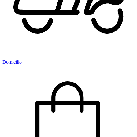
Domicilio