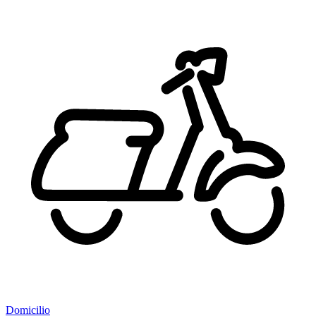
Domicilio