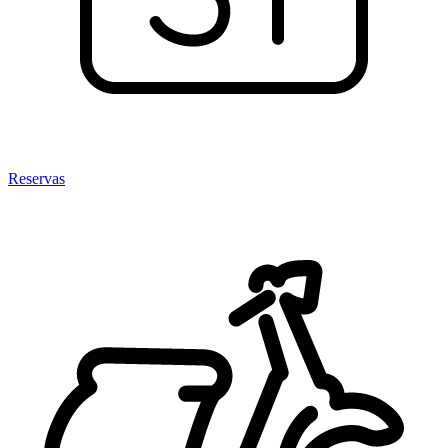
Reservas