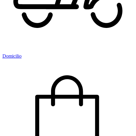
Domicilio