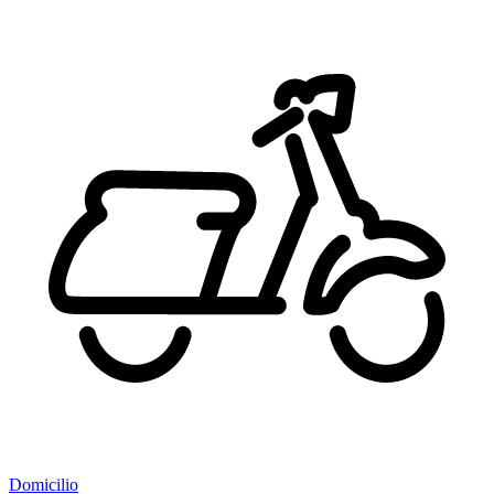
Domicilio