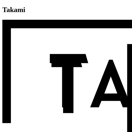
Takami