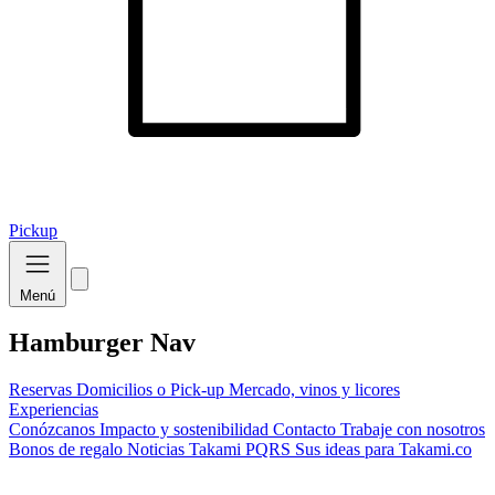
Pickup
Menú
Hamburger Nav
Reservas
Domicilios o Pick-up
Mercado, vinos y licores
Experiencias
Conózcanos
Impacto y sostenibilidad
Contacto
Trabaje con nosotros
Bonos de regalo
Noticias Takami
PQRS
Sus ideas para Takami.co