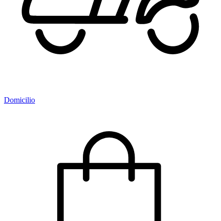
Domicilio