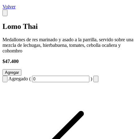
Volver
Lomo Thai
Medallones de res marinado y asado a la parrilla, servido sobre una
mezcla de lechugas, hierbabuena, tomates, cebolla ocañera y
cohombro
$47.400
Agregar
Agregado (
)