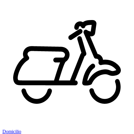
Domicilio