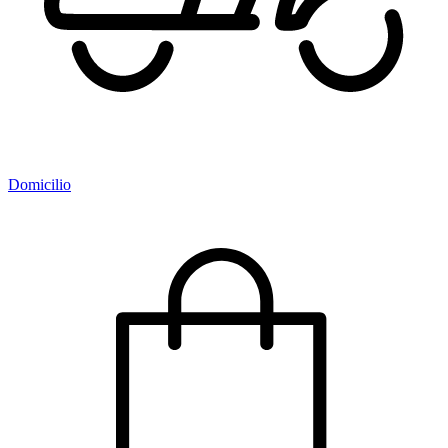
Domicilio