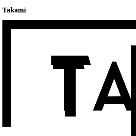
Takami