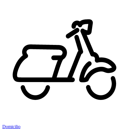
Domicilio