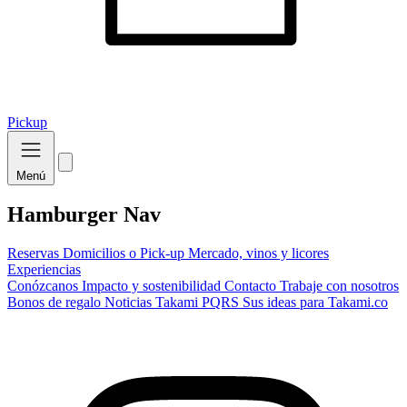
Pickup
Menú
Hamburger Nav
Reservas
Domicilios o Pick-up
Mercado, vinos y licores
Experiencias
Conózcanos
Impacto y sostenibilidad
Contacto
Trabaje con nosotros
Bonos de regalo
Noticias Takami
PQRS
Sus ideas para Takami.co