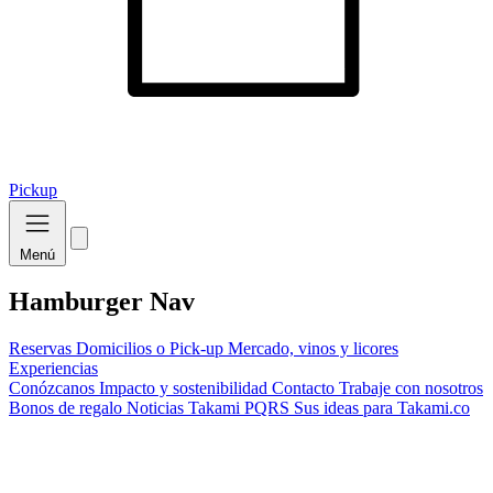
Pickup
Menú
Hamburger Nav
Reservas
Domicilios o Pick-up
Mercado, vinos y licores
Experiencias
Conózcanos
Impacto y sostenibilidad
Contacto
Trabaje con nosotros
Bonos de regalo
Noticias Takami
PQRS
Sus ideas para Takami.co