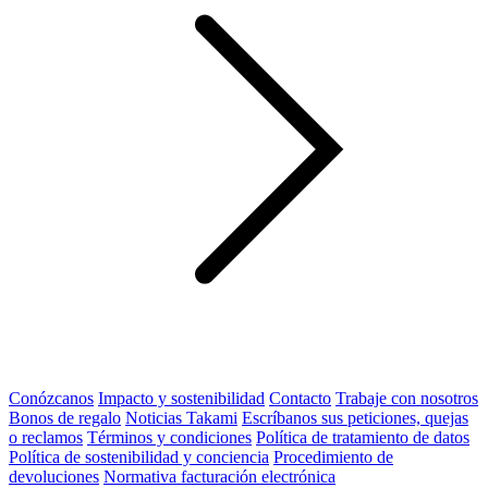
Conózcanos
Impacto y sostenibilidad
Contacto
Trabaje con nosotros
Bonos de regalo
Noticias Takami
Escríbanos sus peticiones, quejas
o reclamos
Términos y condiciones
Política de tratamiento de datos
Política de sostenibilidad y conciencia
Procedimiento de
devoluciones
Normativa facturación electrónica