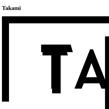
Takami