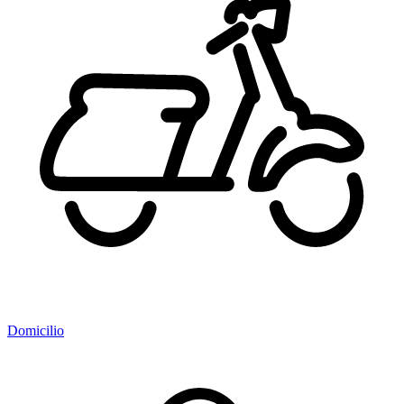
Domicilio