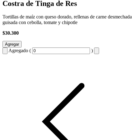
Costra de Tinga de Res
Tortillas de maíz con queso dorado, rellenas de carne desmechada
guisada con cebolla, tomate y chipotle
$30.300
Agregar
Agregado (
)