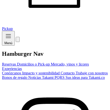
Pickup
Menú
Hamburger Nav
Reservas
Domicilios o Pick-up
Mercado, vinos y licores
Experiencias
Conózcanos
Impacto y sostenibilidad
Contacto
Trabaje con nosotros
Bonos de regalo
Noticias Takami
PQRS
Sus ideas para Takami.co