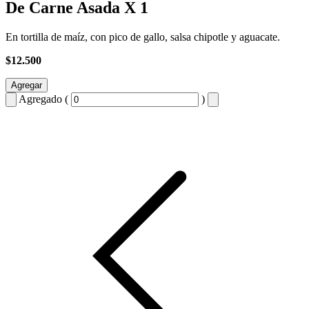
De Carne Asada X 1
En tortilla de maíz, con pico de gallo, salsa chipotle y aguacate.
$12.500
Agregar
Agregado (
)