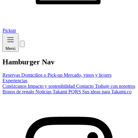
Pickup
Menú
Hamburger Nav
Reservas
Domicilios o Pick-up
Mercado, vinos y licores
Experiencias
Conózcanos
Impacto y sostenibilidad
Contacto
Trabaje con nosotros
Bonos de regalo
Noticias Takami
PQRS
Sus ideas para Takami.co