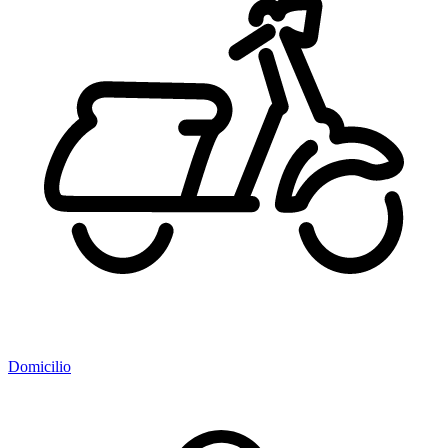
Domicilio