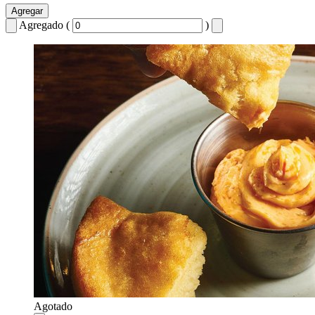
Agregar
Agregado (
)
Agotado