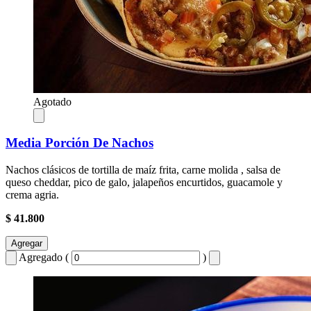
Agotado
Media Porción De Nachos
Nachos clásicos de tortilla de maíz frita, carne molida , salsa de
queso cheddar, pico de galo, jalapeños encurtidos, guacamole y
crema agria.
$ 41.800
Agregar
Agregado (
)