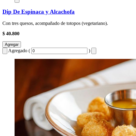
Dip De Espinaca y Alcachofa
Con tres quesos, acompañado de totopos (vegetariano).
$ 40.800
Agregar
Agregado (
)