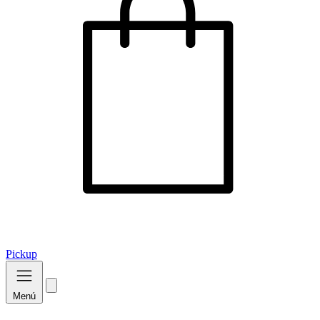
Pickup
Menú