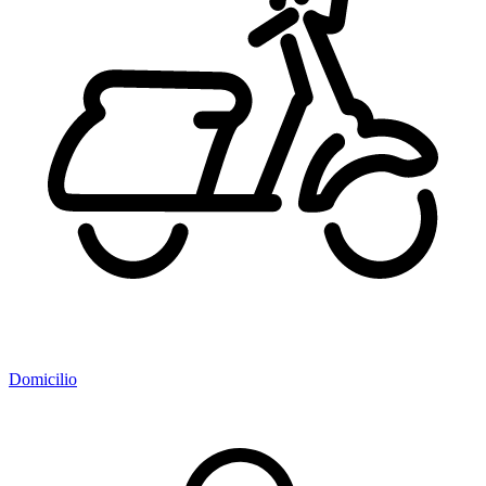
Domicilio