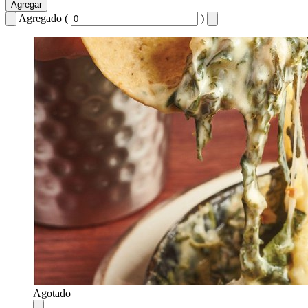
Agregar
Agregado (
)
Agotado