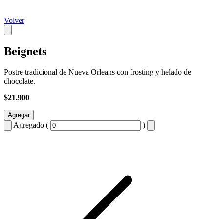
Volver
Beignets
Postre tradicional de Nueva Orleans con frosting y helado de
chocolate.
$21.900
Agregar
Agregado (
)