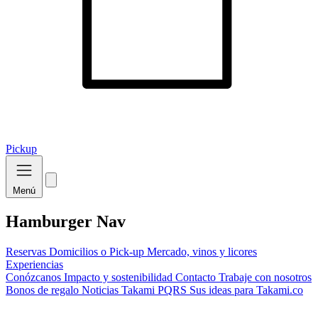
Pickup
Menú
Hamburger Nav
Reservas
Domicilios o Pick-up
Mercado, vinos y licores
Experiencias
Conózcanos
Impacto y sostenibilidad
Contacto
Trabaje con nosotros
Bonos de regalo
Noticias Takami
PQRS
Sus ideas para Takami.co