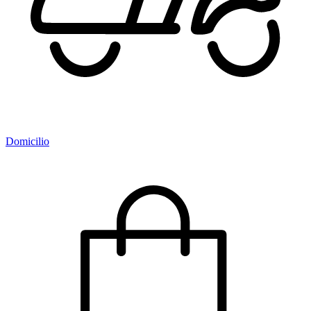
Domicilio