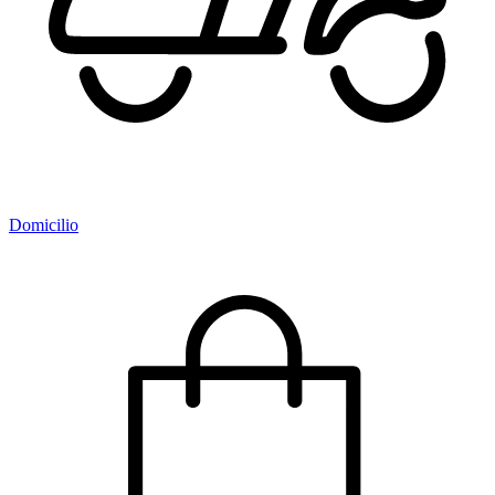
Domicilio