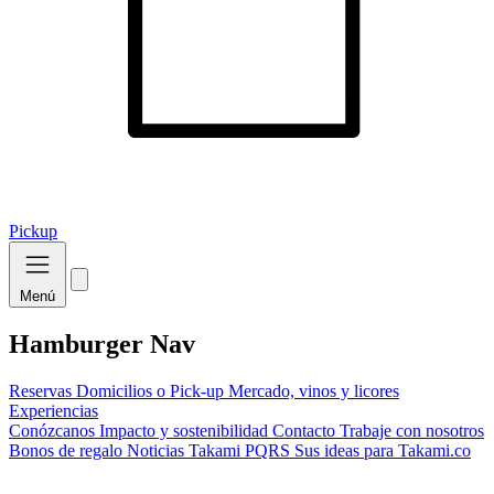
Pickup
Menú
Hamburger Nav
Reservas
Domicilios o Pick-up
Mercado, vinos y licores
Experiencias
Conózcanos
Impacto y sostenibilidad
Contacto
Trabaje con nosotros
Bonos de regalo
Noticias Takami
PQRS
Sus ideas para Takami.co