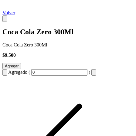
Volver
Coca Cola Zero 300Ml
Coca Cola Zero 300Ml
$9.500
Agregar
Agregado (
)