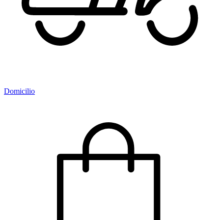
Domicilio