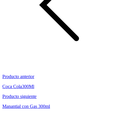
Producto anterior
Coca Cola300Ml
Producto siguiente
Manantial con Gas 300ml