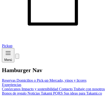
Pickup
Menú
Hamburger Nav
Reservas
Domicilios o Pick-up
Mercado, vinos y licores
Experiencias
Conózcanos
Impacto y sostenibilidad
Contacto
Trabaje con nosotros
Bonos de regalo
Noticias Takami
PQRS
Sus ideas para Takami.co