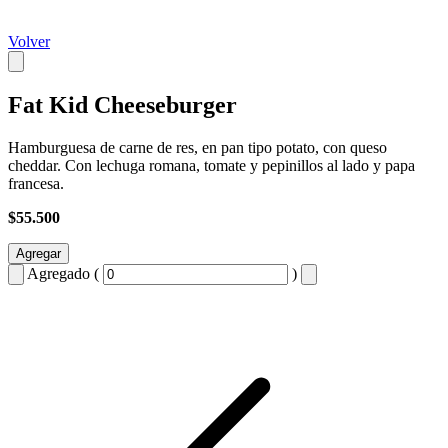
Volver
Fat Kid Cheeseburger
Hamburguesa de carne de res, en pan tipo potato, con queso
cheddar. Con lechuga romana, tomate y pepinillos al lado y papa
francesa.
$55.500
Agregar
Agregado (
)