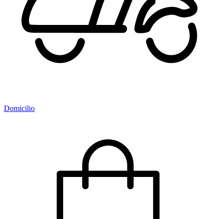
Domicilio