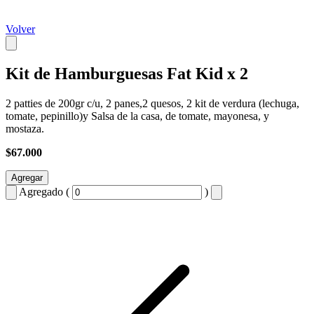
Volver
Kit de Hamburguesas Fat Kid x 2
2 patties de 200gr c/u, 2 panes,2 quesos, 2 kit de verdura (lechuga,
tomate, pepinillo)y Salsa de la casa, de tomate, mayonesa, y
mostaza.
$67.000
Agregar
Agregado (
)