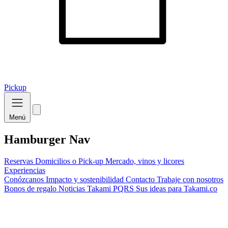
Pickup
Menú
Hamburger Nav
Reservas
Domicilios o Pick-up
Mercado, vinos y licores
Experiencias
Conózcanos
Impacto y sostenibilidad
Contacto
Trabaje con nosotros
Bonos de regalo
Noticias Takami
PQRS
Sus ideas para Takami.co