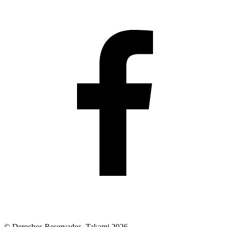
© Derechos Reservados. Takami 2026