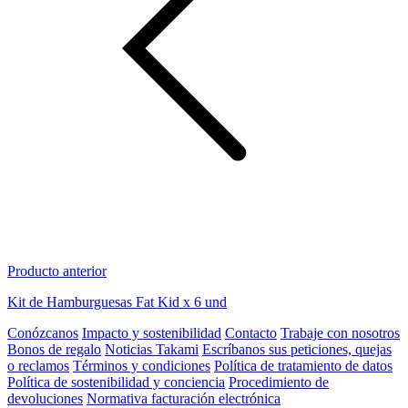
Producto anterior
Kit de Hamburguesas Fat Kid x 6 und
Conózcanos
Impacto y sostenibilidad
Contacto
Trabaje con nosotros
Bonos de regalo
Noticias Takami
Escríbanos sus peticiones, quejas
o reclamos
Términos y condiciones
Política de tratamiento de datos
Política de sostenibilidad y conciencia
Procedimiento de
devoluciones
Normativa facturación electrónica